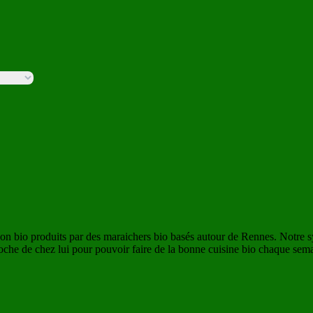
son bio produits par des maraichers bio basés autour de Rennes. Notre 
roche de chez lui pour pouvoir faire de la bonne cuisine bio chaque sema