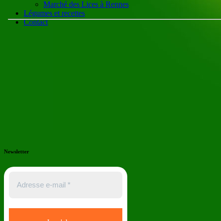
Marché des Lices à Rennes
Légumes et recettes
Contact
Newsletter