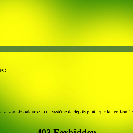
es :
e saison biologiques via un système de dépôts plutôt que la livraison à