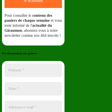
Pour connaître le
contenu des
paniers de chaque semaine
et vous
tenir informé de l'
actualité du
Giraumon
, abonnez-vous à notre
newsletter comme nos 464 inscrits !
Pré-abonnement aux paniers