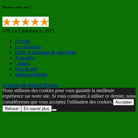
Donnez votre avis !
GIE Le Giraumon © 2015
Accueil
Le Giraumon
Fruits et Légumes de saison bio
Actualités
Contact
Plan de site
Mentions légales
Creation site internet Rennes
Nous utilisons des cookies pour vous garantir la meilleure
expérience sur notre site. Si vous continuez à utiliser ce dernier, nous
considérerons que vous acceptez l'utilisation des cookies.
Accepter
Refuser
En savoir plus