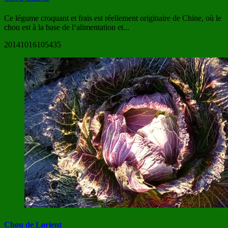
Ce légume croquant et frais est réellement originaire de Chine, où le
chou est à la base de l‘alimentation et...
20141016105435
Chou de Lorient