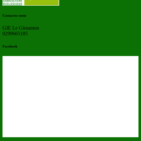
Contactez-nous
GIE Le Giraumon
0299665185
Facebook