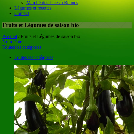
Marché des Lices à Rennes
Légumes et recettes
Contact
Fruits et Légumes de saison bio
Accueil
/
Fruits et Légumes de saison bio
Nom
Date
Toutes les catégories
Toutes les catégories