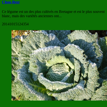
Chou-fleur
Ce légume est un des plus cultivés en Bretagne et est le plus souvent
blanc, mais des variétés anciennes ont...
20141015124354