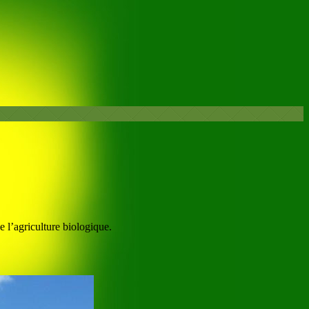
 l’agriculture biologique.