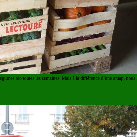
légumes bio toutes les semaines. Mais à la différence d’une amap, nous 