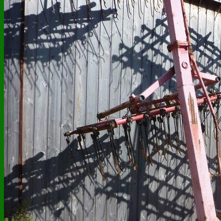
Marché des Lices à Rennes
Légumes et recettes
Contact