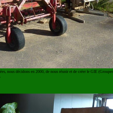
nées, nous décidons en 2000, de nous réunir et de créer le GIE (Groupe
.