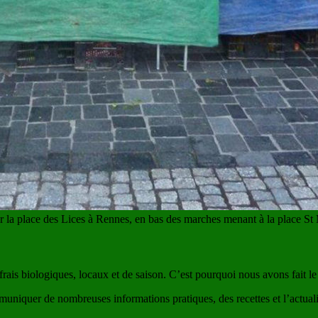
r la place des Lices à Rennes, en bas des marches menant à la place St 
ais biologiques, locaux et de saison. C’est pourquoi nous avons fait le 
uniquer de nombreuses informations pratiques, des recettes et l’actuali