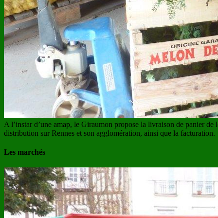
A l’instar d’une amap, le Giraumon propose la livraison de panier de 
distribution sur Rennes et son agglomération, ainsi que la facturation.
Les marchés