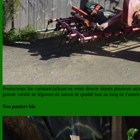
Producteurs bio commercialisant en vente directe depuis plusieurs an
grande variété de légumes de saison de qualité tout au long de l’année
Nos paniers bio