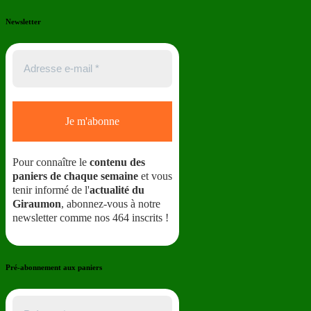
Newsletter
Pour connaître le
contenu des
paniers de chaque semaine
et vous
tenir informé de l'
actualité du
Giraumon
, abonnez-vous à notre
newsletter comme nos 464 inscrits !
Pré-abonnement aux paniers