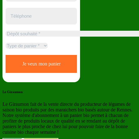
Le Giraumon
Le Giraumon fait de la vente directe du producteur de légumes de
saison bio produits par des maraichers bio basés autour de Rennes.
Notre système d'abonnement à un panier bio permet à chacun de
profiter de produits locaux de qualité en se rendant au dépôt de
paniers le plus proche de chez lui pour pouvoir faire de la bonne
cuisine bio chaque semaine !