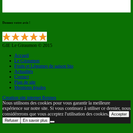
Donnez votre avis !
GIE Le Giraumon © 2015
Accueil
Le Giraumon
Fruits et Légumes de saison bio
Actualités
Contact
Plan de site
Mentions légales
Creation site internet Rennes
Nous utilisons des cookies pour vous garantir la meilleure
expérience sur notre site. Si vous continuez à utiliser ce dernier, nous
considérerons que vous acceptez l'utilisation des cookies.
Accepter
Refuser
En savoir plus