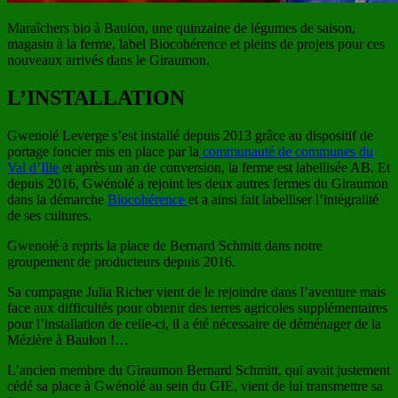
Maraîchers bio à Baulon, une quinzaine de légumes de saison,
magasin à la ferme, label Biocohérence et pleins de projets pour ces
nouveaux arrivés dans le Giraumon.
L’INSTALLATION
Gwenolé Leverge s’est installé depuis 2013 grâce au dispositif de
portage foncier mis en place par la
communauté de communes du
Val d’Ille
et après un an de conversion, la ferme est labellisée AB. Et
depuis 2016, Gwénolé a rejoint les deux autres fermes du Giraumon
dans la démarche
Biocohérence
et a ainsi fait labelliser l’intégralité
de ses cultures.
Gwenolé a repris la place de Bernard Schmitt dans notre
groupement de producteurs depuis 2016.
Sa compagne Julia Richer vient de le rejoindre dans l’aventure mais
face aux difficultés pour obtenir des terres agricoles supplémentaires
pour l’installation de celle-ci, il a été nécessaire de déménager de la
Mézière à Baulon !…
L’ancien membre du Giraumon Bernard Schmitt, qui avait justement
cédé sa place à Gwénolé au sein du GIE, vient de lui transmettre sa