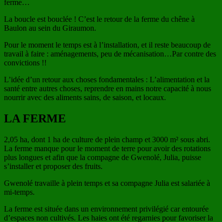
ferme…
La boucle est bouclée ! C’est le retour de la ferme du chêne à
Baulon au sein du Giraumon.
Pour le moment le temps est à l’installation, et il reste beaucoup de
travail à faire : aménagements, peu de mécanisation…Par contre des
convictions !!
L’idée d’un retour aux choses fondamentales : L’alimentation et la
santé entre autres choses, reprendre en mains notre capacité à nous
nourrir avec des aliments sains, de saison, et locaux.
LA FERME
2,05 ha, dont 1 ha de culture de plein champ et 3000 m² sous abri.
La ferme manque pour le moment de terre pour avoir des rotations
plus longues et afin que la compagne de Gwenolé, Julia, puisse
s’installer et proposer des fruits.
Gwenolé travaille à plein temps et sa compagne Julia est salariée à
mi-temps.
La ferme est située dans un environnement privilégié car entourée
d’espaces non cultivés. Les haies ont été regarnies pour favoriser la