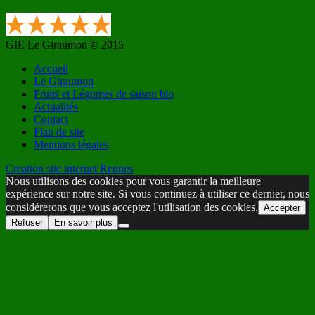
GIE Le Giraumon © 2015
Accueil
Le Giraumon
Fruits et Légumes de saison bio
Actualités
Contact
Plan de site
Mentions légales
Creation site internet Rennes
Nous utilisons des cookies pour vous garantir la meilleure
expérience sur notre site. Si vous continuez à utiliser ce dernier, nous
considérerons que vous acceptez l'utilisation des cookies.
Accepter
Refuser
En savoir plus