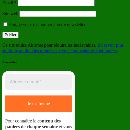
Email
*
Site web
Oui, je veux m'abonner à votre newsletter.
Ce site utilise Akismet pour réduire les indésirables.
En savoir plus
sur la façon dont les données de vos commentaires sont traitées
.
Newsletter
Pour connaître le
contenu des
paniers de chaque semaine
et vous