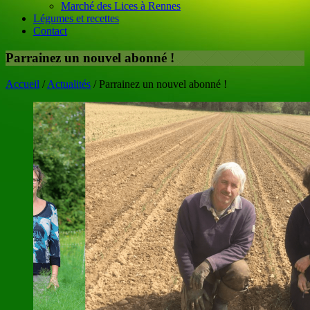
Marché des Lices à Rennes
Légumes et recettes
Contact
Parrainez un nouvel abonné !
Accueil
/
Actualités
/
Parrainez un nouvel abonné !