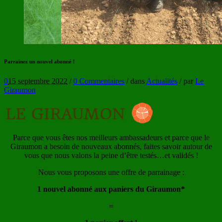
Parrainez un nouvel abonné !
0
15 septembre 2022
/
0 Commentaires
/
dans
Actualités
/
par
Le
Giraumon
Parce que vous êtes nos meilleurs ambassadeurs et parce que le
Giraumon a besoin de nouveaux abonnés, faites savoir autour de
vous que nous valons la peine d’être testés…et validés !
Nous vous proposons une offre de parrainage :
1 nouvel abonné aux paniers du Giraumon*
=