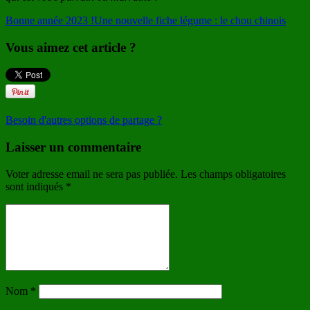
Bonne année 2023 !
Une nouvelle fiche légume : le chou chinois
Vous aimez cet article ?
Besoin d'autres options de partage ?
Laisser un commentaire
Voter adresse email ne sera pas publiée. Les champs obligatoires
sont indiqués
*
Nom
*