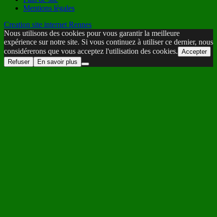
Mentions légales
Creation site internet Rennes
Nous utilisons des cookies pour vous garantir la meilleure
expérience sur notre site. Si vous continuez à utiliser ce dernier, nous
considérerons que vous acceptez l'utilisation des cookies.
Accepter
Refuser
En savoir plus