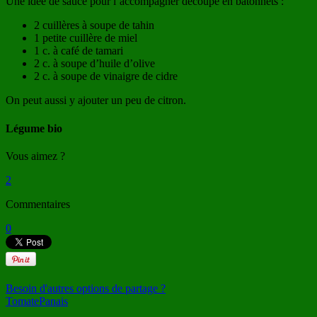
Une idée de sauce pour l’accompagner découpé en bâtonnets :
2 cuillères à soupe de tahin
1 petite cuillère de miel
1 c. à café de tamari
2 c. à soupe d’huile d’olive
2 c. à soupe de vinaigre de cidre
On peut aussi y ajouter un peu de citron.
Légume bio
Vous aimez ?
2
Commentaires
0
Besoin d'autres options de partage ?
Tomate
Panais