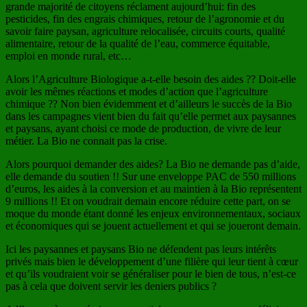
grande majorité de citoyens réclament aujourd’hui: fin des
pesticides, fin des engrais chimiques, retour de l’agronomie et du
savoir faire paysan, agriculture relocalisée, circuits courts, qualité
alimentaire, retour de la qualité de l’eau, commerce équitable,
emploi en monde rural, etc…
Alors l’Agriculture Biologique a-t-elle besoin des aides ?? Doit-elle
avoir les mêmes réactions et modes d’action que l’agriculture
chimique ?? Non bien évidemment et d’ailleurs le succès de la Bio
dans les campagnes vient bien du fait qu’elle permet aux paysannes
et paysans, ayant choisi ce mode de production, de vivre de leur
métier. La Bio ne connait pas la crise.
Alors pourquoi demander des aides? La Bio ne demande pas d’aide,
elle demande du soutien !! Sur une enveloppe PAC de 550 millions
d’euros, les aides à la conversion et au maintien à la Bio représentent
9 millions !! Et on voudrait demain encore réduire cette part, on se
moque du monde étant donné les enjeux environnementaux, sociaux
et économiques qui se jouent actuellement et qui se joueront demain.
Ici les paysannes et paysans Bio ne défendent pas leurs intérêts
privés mais bien le développement d’une filière qui leur tient à cœur
et qu’ils voudraient voir se généraliser pour le bien de tous, n’est-ce
pas à cela que doivent servir les deniers publics ?