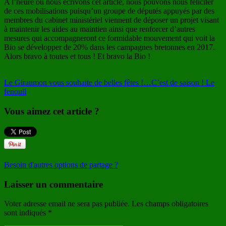
A l’heure où nous écrivons cet article, nous pouvons nous féliciter
de ces mobilisations puisqu’un groupe de députés appuyés par des
membres du cabinet ministériel viennent de déposer un projet visant
à maintenir les aides au maintien ainsi que renforcer d’autres
mesures qui accompagneront ce formidable mouvement qui voit la
Bio se développer de 20% dans les campagnes bretonnes en 2017.
Alors bravo à toutes et tous ! Et bravo la Bio !
Le Giraumon vous souhaite de belles fêtes !…
C’est de saison ! Le
fenouil
Vous aimez cet article ?
Besoin d'autres options de partage ?
Laisser un commentaire
Voter adresse email ne sera pas publiée. Les champs obligatoires
sont indiqués
*