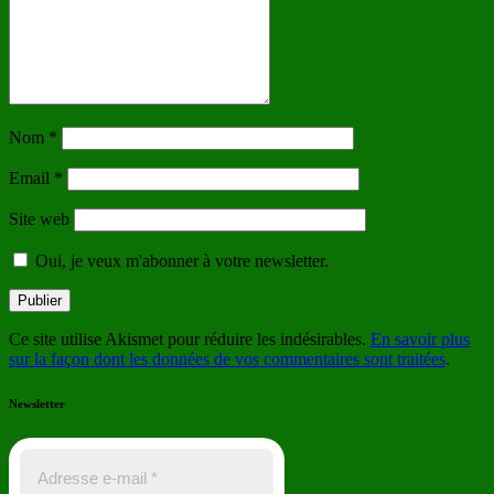
Nom
*
Email
*
Site web
Oui, je veux m'abonner à votre newsletter.
Ce site utilise Akismet pour réduire les indésirables.
En savoir plus
sur la façon dont les données de vos commentaires sont traitées
.
Newsletter