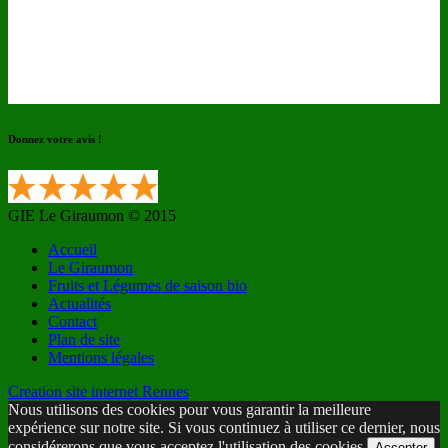
Donnez votre avis !
GIE Le Giraumon © 2015
Accueil
Le Giraumon
Fruits et Légumes de saison bio
Actualités
Contact
Plan de site
Mentions légales
Creation site internet Rennes
Nous utilisons des cookies pour vous garantir la meilleure
expérience sur notre site. Si vous continuez à utiliser ce dernier, nous
considérerons que vous acceptez l'utilisation des cookies.
Accepter