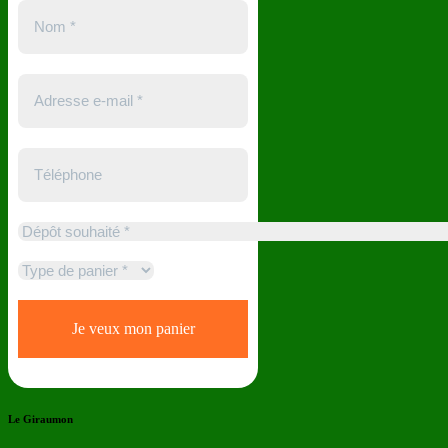
Le Giraumon