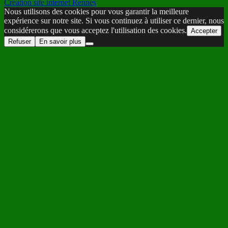
Creation site internet Rennes
Nous utilisons des cookies pour vous garantir la meilleure
expérience sur notre site. Si vous continuez à utiliser ce dernier, nous
considérerons que vous acceptez l'utilisation des cookies.
Accepter
Refuser
En savoir plus