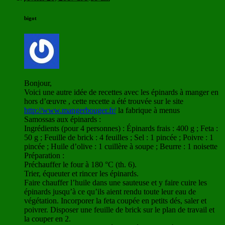
bigot
Bonjour,
Voici une autre idée de recettes avec les épinards à manger en
hors d’œuvre , cette recette a été trouvée sur le site
http://www.mangerbouger.fr/
la fabrique à menus
Samossas aux épinards :
Ingrédients (pour 4 personnes) : Épinards frais : 400 g ; Feta :
50 g ; Feuille de brick : 4 feuilles ; Sel : 1 pincée ; Poivre : 1
pincée ; Huile d’olive : 1 cuillère à soupe ; Beurre : 1 noisette
Préparation :
Préchauffer le four à 180 °C (th. 6).
Trier, équeuter et rincer les épinards.
Faire chauffer l’huile dans une sauteuse et y faire cuire les
épinards jusqu’à ce qu’ils aient rendu toute leur eau de
végétation. Incorporer la feta coupée en petits dés, saler et
poivrer. Disposer une feuille de brick sur le plan de travail et
la couper en 2.