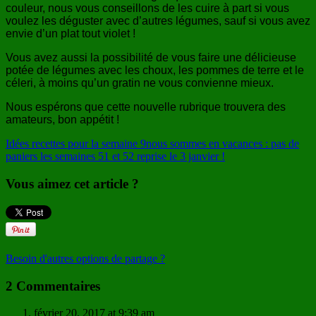
couleur, nous vous conseillons de les cuire à part si vous
voulez les déguster avec d’autres légumes, sauf si vous avez
envie d’un plat tout violet !
Vous avez aussi la possibilité de vous faire une délicieuse
potée de légumes avec les choux, les pommes de terre et le
céleri, à moins qu’un gratin ne vous convienne mieux.
Nous
espérons que cette nouvelle ru
brique trouv
era des
amateurs, bon appétit !
Idées recettes pour la semaine 9
nous sommes en vacances : pas de
paniers les semaines 51 et 52 reprise le 3 janvier !
Vous aimez cet article ?
Besoin d'autres options de partage ?
2 Commentaires
février 20, 2017 at 9:39 am