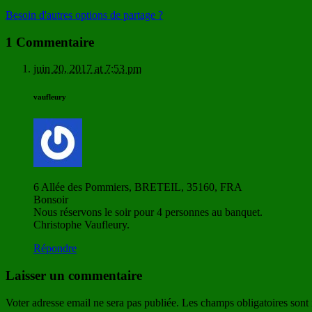
Besoin d'autres options de partage ?
1 Commentaire
juin 20, 2017 at 7:53 pm
vaufleury
6 Allée des Pommiers, BRETEIL, 35160, FRA
Bonsoir
Nous réservons le soir pour 4 personnes au banquet.
Christophe Vaufleury.
Répondre
Laisser un commentaire
Voter adresse email ne sera pas publiée. Les champs obligatoires sont