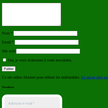
Nom
*
Email
*
Site web
Oui, je veux m'abonner à votre newsletter.
Ce site utilise Akismet pour réduire les indésirables.
En savoir plus su
Newsletter