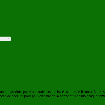
son bio produits par des maraichers bio basés autour de Rennes. Notre 
roche de chez lui pour pouvoir faire de la bonne cuisine bio chaque sema