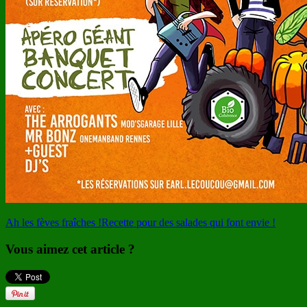
Ah les fèves fraîches !
Recette pour des salades qui font envie !
Vous aimez cet article ?