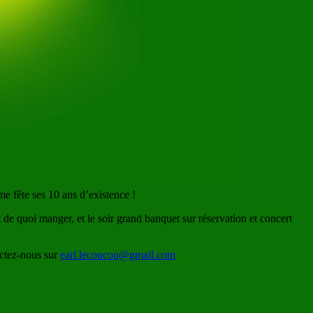
me fête ses 10 ans d’existence !
de quoi manger, et le soir grand banquet sur réservation et concert
actez-nous sur
earl.lecoucou@gmail.com