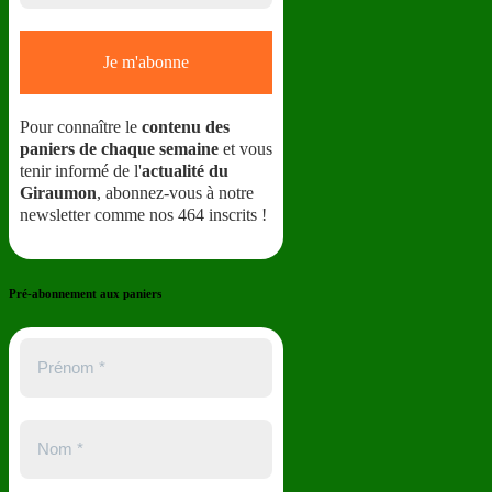
Pour connaître le
contenu des
paniers de chaque semaine
et vous
tenir informé de l'
actualité du
Giraumon
, abonnez-vous à notre
newsletter comme nos 464 inscrits !
Pré-abonnement aux paniers