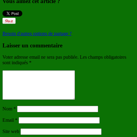
Vous aimez cet article ?
Besoin d'autres options de partage ?
Laisser un commentaire
Voter adresse email ne sera pas publiée. Les champs obligatoires
sont indiqués
*
Nom
*
Email
*
Site web