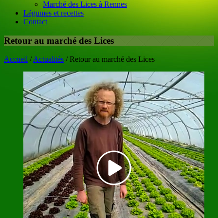
Marché des Lices à Rennes
Légumes et recettes
Contact
Retour au marché des Lices
Accueil
/
Actualités
/
Retour au marché des Lices