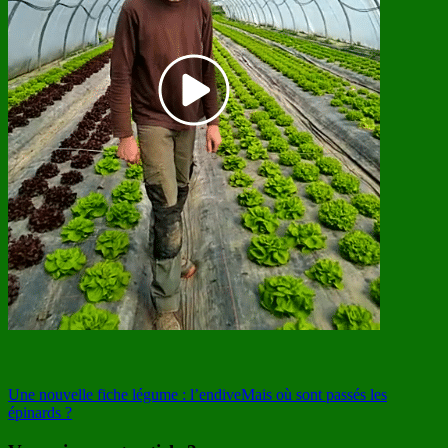
Une nouvelle fiche légume : l’endive
Mais où sont passés les
épinards ?