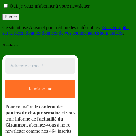
Oui, je veux m'abonner à votre newsletter.
Ce site utilise Akismet pour réduire les indésirables.
En savoir plus
sur la façon dont les données de vos commentaires sont traitées
.
Newsletter
Pour connaître le
contenu des
paniers de chaque semaine
et vous
tenir informé de l'
actualité du
Giraumon
, abonnez-vous à notre
newsletter comme nos 464 inscrits !