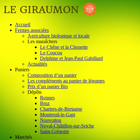
Accueil
Fermes associées
Agriculture biologique et locale
Les maraîchers
Le Chêne et la Chouette
Le Coucou
Delphine et Jean-Paul Gabillard
Actualités
Paniers
Composition d’un panier
Les compléments au panier de légumes
Prix d’un panier Bio
Dépôts
Rennes
Bruz
Chartres-de-Bretagne
Montreuil-le-Gast
Nouvoitou
Noyal-Châtillon-sur-Seiche
Saint-Grégoire
Marchés