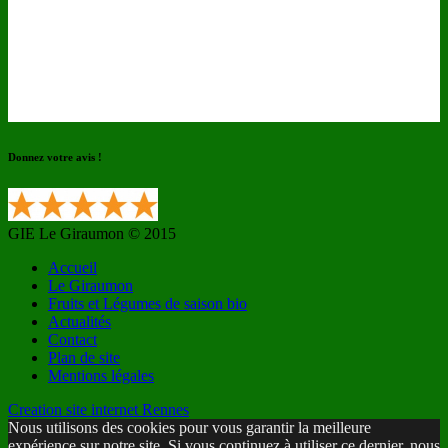
Donnez votre avis !
GIE Le Giraumon © 2015
Accueil
Le Giraumon
Fruits et Légumes de saison bio
Actualités
Contact
Plan de site
Mentions légales
Creation site internet Rennes
Nous utilisons des cookies pour vous garantir la meilleure
expérience sur notre site. Si vous continuez à utiliser ce dernier, nous