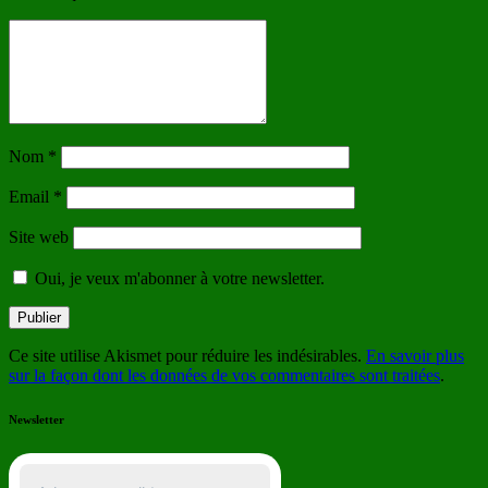
Nom
*
Email
*
Site web
Oui, je veux m'abonner à votre newsletter.
Ce site utilise Akismet pour réduire les indésirables.
En savoir plus
sur la façon dont les données de vos commentaires sont traitées
.
Newsletter