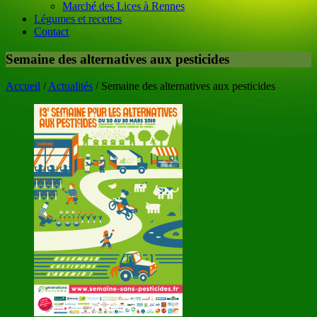
Marché des Lices à Rennes
Légumes et recettes
Contact
Semaine des alternatives aux pesticides
Accueil
/
Actualités
/
Semaine des alternatives aux pesticides