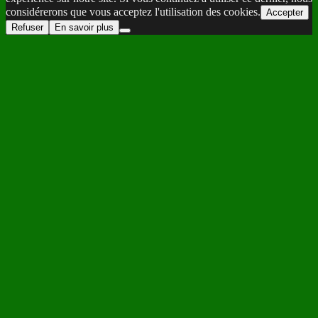
considérerons que vous acceptez l'utilisation des cookies.
Accepter
Refuser
En savoir plus