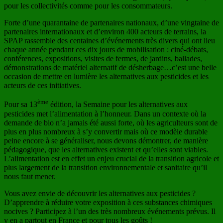
pour les collectivités comme pour les consommateurs.
Forte d’une quarantaine de partenaires nationaux, d’une vingtaine de
partenaires internationaux et d’environ 400 acteurs de terrains, la
SPAP rassemble des centaines d’événements très divers qui ont lieu
chaque année pendant ces dix jours de mobilisation : ciné-débats,
conférences, expositions, visites de fermes, de jardins, ballades,
démonstrations de matériel alternatif de désherbage…c’est une belle
occasion de mettre en lumière les alternatives aux pesticides et les
acteurs de ces initiatives.
ème
Pour sa 13
édition, la Semaine pour les alternatives aux
pesticides met l’alimentation à l’honneur. Dans un contexte où la
demande de bio n’a jamais été aussi forte, où les agriculteurs sont de
plus en plus nombreux à s’y convertir mais où ce modèle durable
peine encore à se généraliser, nous devons démontrer, de manière
pédagogique, que les alternatives existent et qu’elles sont viables.
L’alimentation est en effet un enjeu crucial de la transition agricole et
plus largement de la transition environnementale et sanitaire qu’il
nous faut mener.
Vous avez envie de découvrir les alternatives aux pesticides ?
D’apprendre à réduire votre exposition à ces substances chimiques
nocives ? Participez à l’un des très nombreux événements prévus. Il
y en a partout en France et pour tous les goûts !