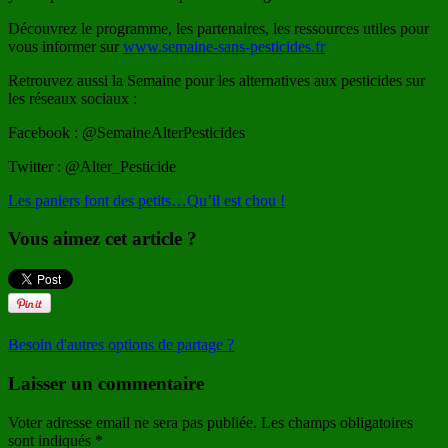
Découvrez le programme, les partenaires, les ressources utiles pour
vous informer sur
www.semaine-sans-pesticides.fr
Retrouvez aussi la Semaine pour les alternatives aux pesticides sur
les réseaux sociaux :
Facebook : @SemaineAlterPesticides
Twitter : @Alter_Pesticide
Les paniers font des petits…
Qu’il est chou !
Vous aimez cet article ?
Besoin d'autres options de partage ?
Laisser un commentaire
Voter adresse email ne sera pas publiée. Les champs obligatoires
sont indiqués
*