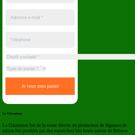
Le Giraumon
Le Giraumon fait de la vente directe du producteur de légumes de
saison bio produits par des maraichers bio basés autour de Rennes.