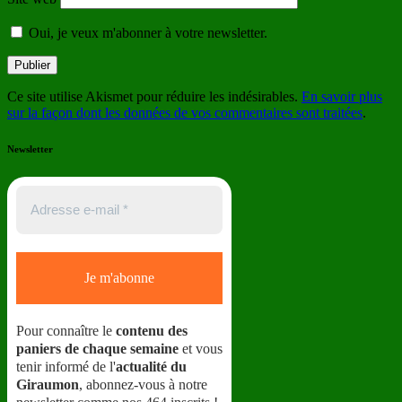
Oui, je veux m'abonner à votre newsletter.
Ce site utilise Akismet pour réduire les indésirables.
En savoir plus
sur la façon dont les données de vos commentaires sont traitées
.
Newsletter
Pour connaître le
contenu des
paniers de chaque semaine
et vous
tenir informé de l'
actualité du
Giraumon
, abonnez-vous à notre