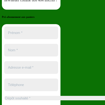
newsletter comme nos 464 inscrits !
Pré-abonnement aux paniers