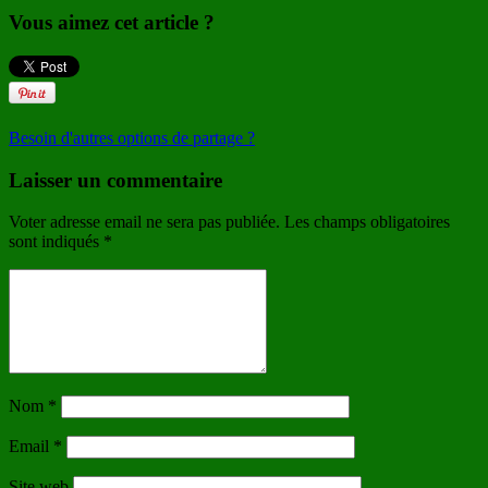
Vous aimez cet article ?
Besoin d'autres options de partage ?
Laisser un commentaire
Voter adresse email ne sera pas publiée. Les champs obligatoires
sont indiqués
*
Nom
*
Email
*
Site web