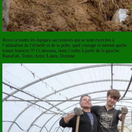
Bravo à toutes les équipes successives qui se sont exercées à
l’utilisation de l’échelle et de la pelle, quel courage et surtout quelle
bonne humeur !!! Ci dessous, dans l’ordre à partir de la gauche:
BanaFab, Tonio, Arno, Laura, Doriane