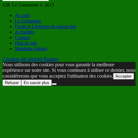
GIE Le Giraumon © 2015
Accueil
Le Giraumon
Fruits et Légumes de saison bio
Actualités
Contact
Plan de site
Mentions légales
Creation site internet Rennes
Nous utilisons des cookies pour vous garantir la meilleure
expérience sur notre site. Si vous continuez à utiliser ce dernier, nous
considérerons que vous acceptez l'utilisation des cookies.
Accepter
Refuser
En savoir plus