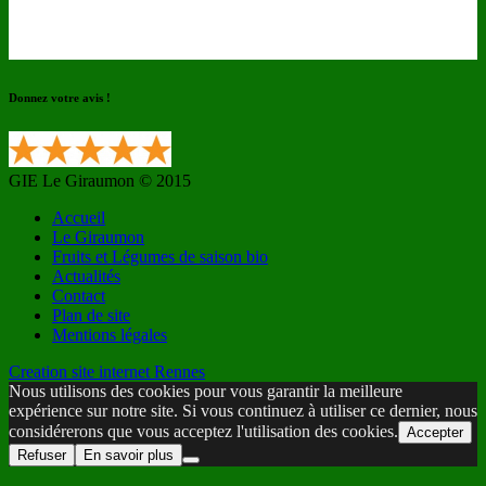
Donnez votre avis !
GIE Le Giraumon © 2015
Accueil
Le Giraumon
Fruits et Légumes de saison bio
Actualités
Contact
Plan de site
Mentions légales
Creation site internet Rennes
Nous utilisons des cookies pour vous garantir la meilleure
expérience sur notre site. Si vous continuez à utiliser ce dernier, nous
considérerons que vous acceptez l'utilisation des cookies.
Accepter
Refuser
En savoir plus