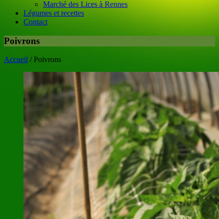
Marché des Lices à Rennes
Légumes et recettes
Contact
Poivrons
Accueil
/
Poivrons